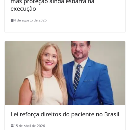
mas proteção ainda esbarra na
execução
4 de agosto de 2026
Lei reforça direitos do paciente no Brasil
15 de abril de 2026