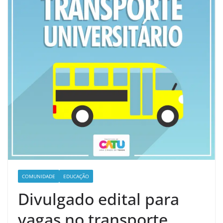
COMUNIDADE
EDUCAÇÃO
Divulgado edital para
vagas no transporte