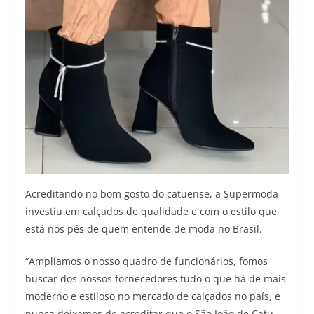
Acreditando no bom gosto do catuense, a Supermoda
investiu em calçados de qualidade e com o estilo que
está nos pés de quem entende de moda no Brasil.
“Ampliamos o nosso quadro de funcionários, fomos
buscar dos nossos fornecedores tudo o que há de mais
moderno e estiloso no mercado de calçados no país, e
nunca deixamos de acreditar que o São João de Catu