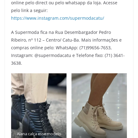
online pelo direct ou pelo whatsapp da loja. Acesse
pelo link a seguir:
https://www.instagram.com/supermodacatu/
A Supermoda fica na Rua Desembargador Pedro
Ribeiro, nº 112 – Centro/ Catu-Ba. Mais informações e
compras online pelo: WhatsApp: (71)99656-7653,
Instagram: @supermodacatu e Telefone fixo: (71) 3641-
3638.
Alana calça esse modelo