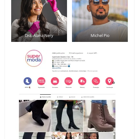
Dra. Alana Nery
Michel Pio