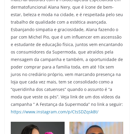
dermatofuncional Alana Nery, que é ícone de bem-
estar, beleza e moda na cidade, e é respeitada pelo seu
trabalho de qualidade com a estética avançada.
Esbanjando simpatia e graciosidade, Alana fazendo o
par com Michel Pio, que é um influencer em ascenssão
e estudante de educação física, juntos vem encantando
os consumidores da Supermoda, que atraídos pela
mensagem da campanha e também, a oportunidade de
poder comprar para a familia toda, em até 10x sem
juros no crediário próprio, vem marcando presença na
loja que cada vez mais, tem se consolidado como a
“queridinha dos catuenses” quando o assunto é “a
moda que veste os pés”. Veja link de um dos vídeos da
campanha ” A Festança da Supermoda” no link a seguir:
https://www.instagram.com/p/CtsSDZqsk8t/