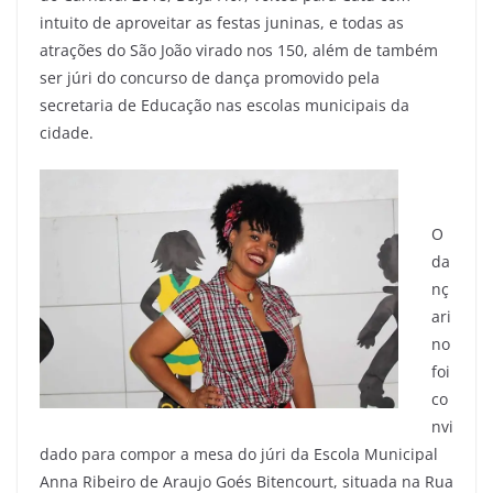
intuito de aproveitar as festas juninas, e todas as
atrações do São João virado nos 150, além de também
ser júri do concurso de dança promovido pela
secretaria de Educação nas escolas municipais da
cidade.
O
da
nç
ari
no
foi
co
nvi
dado para compor a mesa do júri da Escola Municipal
Anna Ribeiro de Araujo Goés Bitencourt, situada na Rua