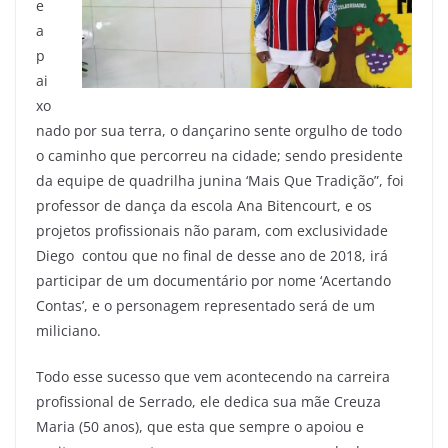
e
a
p
ai
xo
nado por sua terra, o dançarino sente orgulho de todo
o caminho que percorreu na cidade; sendo presidente
da equipe de quadrilha junina ‘Mais Que Tradição”, foi
professor de dança da escola Ana Bitencourt, e os
projetos profissionais não param, com exclusividade
Diego contou que no final de desse ano de 2018, irá
participar de um documentário por nome ‘Acertando
Contas’, e o personagem representado será de um
miliciano.
Todo esse sucesso que vem acontecendo na carreira
profissional de Serrado, ele dedica sua mãe Creuza
Maria (50 anos), que esta que sempre o apoiou e