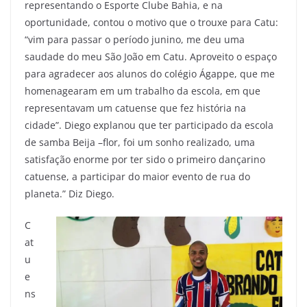
representando o Esporte Clube Bahia, e na
oportunidade, contou o motivo que o trouxe para Catu:
“vim para passar o período junino, me deu uma
saudade do meu São João em Catu. Aproveito o espaço
para agradecer aos alunos do colégio Ágappe, que me
homenagearam em um trabalho da escola, em que
representavam um catuense que fez história na
cidade”. Diego explanou que ter participado da escola
de samba Beija –flor, foi um sonho realizado, uma
satisfação enorme por ter sido o primeiro dançarino
catuense, a participar do maior evento de rua do
planeta.” Diz Diego.
C
at
u
e
ns