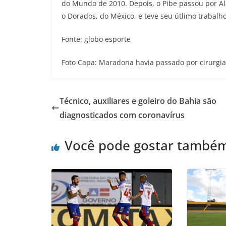
do Mundo de 2010. Depois, o Pibe passou por A
o Dorados, do México, e teve seu útlimo trabalh
Fonte: globo esporte
Foto Capa: Maradona havia passado por cirurg
Técnico, auxiliares e goleiro do Bahia são
diagnosticados com coronavírus
Você pode gostar també