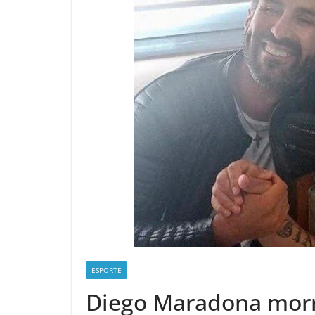
ESPORTE
Diego Maradona morr