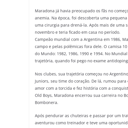
Maradona já havia preocupado os fãs no começo
anemia. Na época, foi descoberta uma pequena 
uma cirurgia para drená-la. Após mais de uma s
novembro e teria ficado em casa no período.
Campeão mundial com a Argentina em 1986, Mar
campo e pelas polêmicas fora dele. O camisa 1
do Mundo: 1982, 1986, 1990 e 1994. No Mundial
trajetória, quando foi pego no exame antidoping
Nos clubes, sua trajetória começou no Argentin
Juniors, seu time do coração. De lá, rumou para
amor com a torcida e fez história com a conquista
Old Boys, Maradona encerrou sua carreira no B
Bombonera.
Após pendurar as chuteiras e passar por um tr
aventurou como treinador e teve uma oportunid