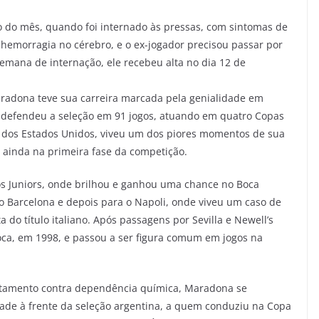
 do mês, quando foi internado às pressas, com sintomas de
hemorragia no cérebro, e o ex-jogador precisou passar por
emana de internação, ele recebeu alta no dia 12 de
adona teve sua carreira marcada pela genialidade em
0 defendeu a seleção em 91 jogos, atuando em quatro Copas
 dos Estados Unidos, viveu um dos piores momentos de sua
 ainda na primeira fase da competição.
os Juniors, onde brilhou e ganhou uma chance no Boca
 o Barcelona e depois para o Napoli, onde viveu um caso de
 do título italiano. Após passagens por Sevilla e Newell’s
oca, em 1998, e passou a ser figura comum em jogos na
atamento contra dependência química, Maradona se
ade à frente da seleção argentina, a quem conduziu na Copa