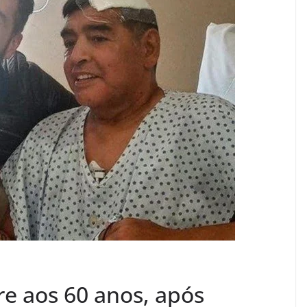
e aos 60 anos, após