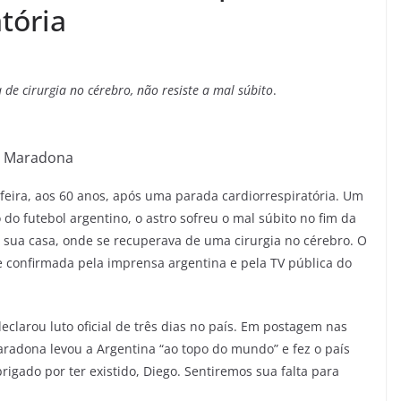
tória
 de cirurgia no cérebro, não resiste a mal súbito
.
Maradona
ira, aos 60 anos, após uma parada cardiorrespiratória. Um
 do futebol argentino, o astro sofreu o mal súbito no fim da
ua casa, onde se recuperava de uma cirurgia no cérebro. O
e confirmada pela imprensa argentina e pela TV pública do
eclarou luto oficial de três dias no país. Em postagem nas
aradona levou a Argentina “ao topo do mundo” e fez o país
rigado por ter existido, Diego. Sentiremos sua falta para