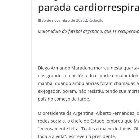
parada cardiorrespira
25 de novembro de 2020
Redação
Maior ídolo do futebol argentino, que se recuperava
Diego Armando Maradona morreu nesta quarta-fe
dos grandes da história do esporte e maior ídolo
manhã, quando ambulâncias foram chamadas à s
ex-jogador, porém, não resistiu, tendo sua mort
país no começo da tarde.
O presidente da Argentina, Alberto Fernández, d
redes sociais, o chefe de Estado lembrou que M
“imensamente feliz. “Fostes o maior de todos. Ob
toda a a vida”, escreveu o presidente.