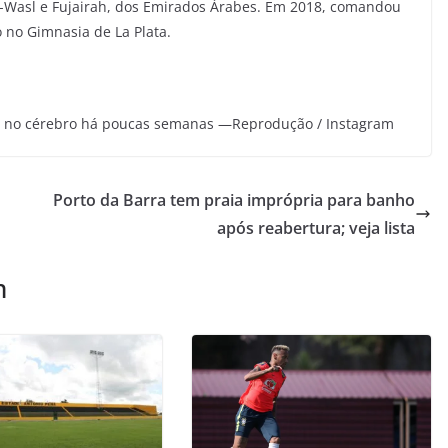
l-Wasl e Fujairah, dos Emirados Árabes. Em 2018, comandou
o no Gimnasia de La Plata.
ia no cérebro há poucas semanas —Reprodução / Instagram
Porto da Barra tem praia imprópria para banho
após reabertura; veja lista
m