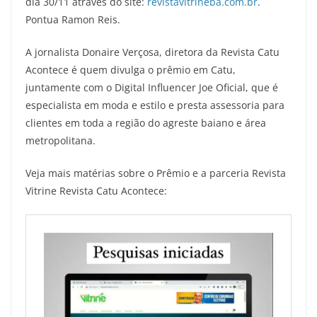
dia 30/11 através do site:
revistavitrineba.com.br
.
Pontua Ramon Reis.
A jornalista Donaire Verçosa, diretora da Revista Catu
Acontece é quem divulga o prêmio em Catu,
juntamente com o Digital Influencer Joe Oficial, que é
especialista em moda e estilo e presta assessoria para
clientes em toda a região do agreste baiano e área
metropolitana.
Veja mais matérias sobre o Prêmio e a parceria Revista
Vitrine Revista Catu Acontece: