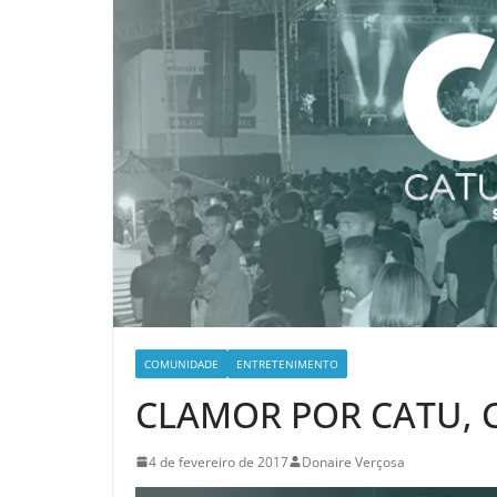
COMUNIDADE
ENTRETENIMENTO
CLAMOR POR CATU,
4 de fevereiro de 2017
Donaire Verçosa