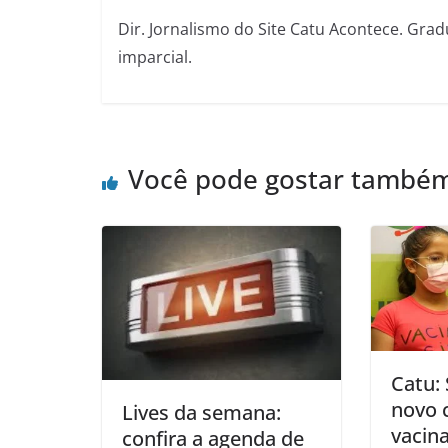
Dir. Jornalismo do Site Catu Acontece. Grad
imparcial.
Você pode gostar també
Catu:
novo 
Lives da semana:
vacin
confira a agenda de