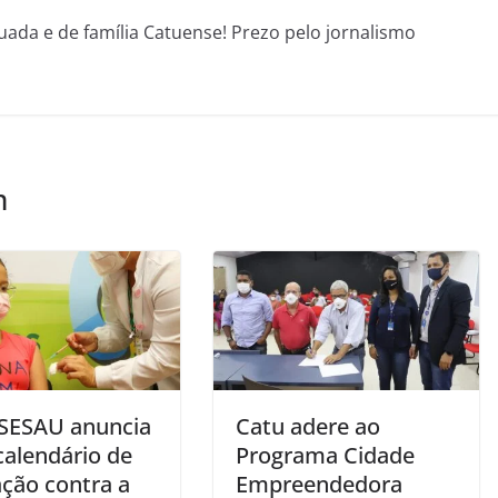
uada e de família Catuense! Prezo pelo jornalismo
m
 SESAU anuncia
Catu adere ao
calendário de
Programa Cidade
ação contra a
Empreendedora