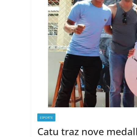
ESPORTE
Catu traz nove medal