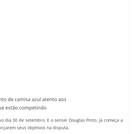
nto de camisa azul atento aos
ue estão competindo
o dia 30 de setembro. E o sensei Douglas Pinto, já começa a
ançarem seus objetivos na disputa.