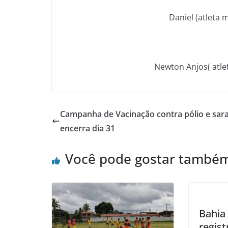
Daniel (atleta 
Newton Anjos( atle
Campanha de Vacinação contra pólio e sa
encerra dia 31
Você pode gostar també
Bahia
regist