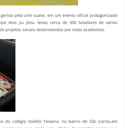
 gerida pela arte suave, em um evento oficial protagonizado
ipe Atos jiu jitsu, levou cerca de 300 lutadores de várias
 de projetos sociais desenvolvidos por estas academias.
vo do colégio Oviêdo Teixeira, no bairro de São Carlos,em