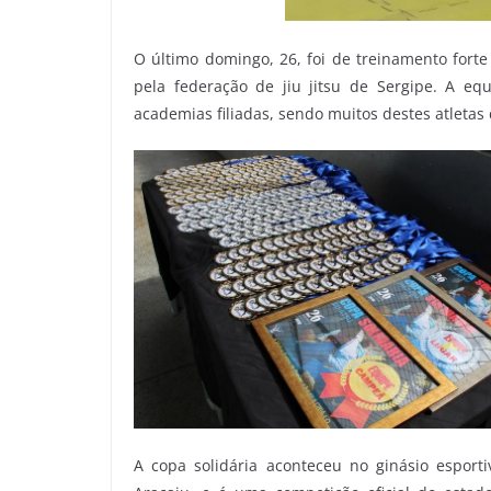
O último domingo, 26, foi de treinamento forte
pela federação de jiu jitsu de Sergipe. A equ
academias filiadas, sendo muitos destes atletas
A copa solidária aconteceu no ginásio esporti