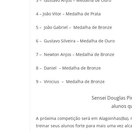
3 – Gustavo Anjos – Medalha de Ouro
4 – João Vitor – Medalha de Prata
5 – João Gabriel – Medalha de Bronze
6 – Gustavo Silveira – Medalha de Ouro
7 – Newton Anjos – Medalha de Bronze
8 – Daniel – Medalha de Bronze
9 – Vinicius – Medalha de Bronze
Sensei Douglas Pi
alunos q
A próxima competição será em Alagoinhas(Ba), n
treinar seus alunos forte para mais uma vez alc