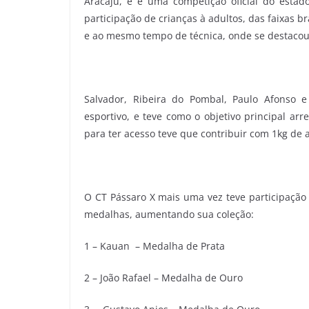
Aracaju, e é uma competição oficial do estado
participação de crianças à adultos, das faixas b
e ao mesmo tempo de técnica, onde se destacou
Salvador, Ribeira do Pombal, Paulo Afonso 
esportivo, e teve como o objetivo principal a
para ter acesso teve que contribuir com 1kg de 
O CT Pássaro X mais uma vez teve participação
medalhas, aumentando sua coleção:
1 – Kauan – Medalha de Prata
2 – João Rafael – Medalha de Ouro