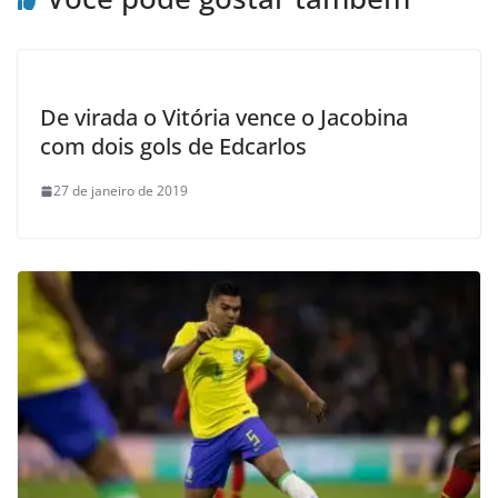
De virada o Vitória vence o Jacobina
com dois gols de Edcarlos
27 de janeiro de 2019