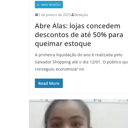
A - MAIS REGIÕES
3 de janeiro de 2025
Redação
Abre Alas: lojas concedem
descontos de até 50% para
queimar estoque
A primeira liquidação do ano é realizada pelo
Salvador Shopping até o dia 12/01. O público qu
conseguiu economizar no
Read More