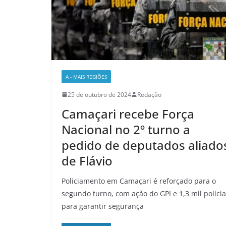
A - MAIS REGIÕES
25 de outubro de 2024
Redação
Camaçari recebe Força
Nacional no 2º turno a
pedido de deputados aliado
de Flávio
Policiamento em Camaçari é reforçado para o
segundo turno, com ação do GPI e 1,3 mil policia
para garantir segurança