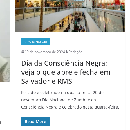
A - MAIS REGIÕES
19 de novembro de 2024
Redação
Dia da Consciência Negra:
veja o que abre e fecha em
Salvador e RMS
Feriado é celebrado na quarta-feira, 20 de
novembro Dia Nacional de Zumbi e da
Consciência Negra é celebrado nesta quarta-feira,
a
Read More