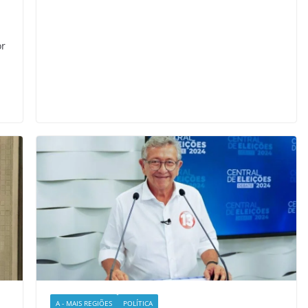
or
A - MAIS REGIÕES
POLÍTICA