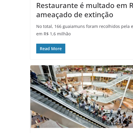
Restaurante é multado em R
ameaçado de extinção
No total, 166 guaiamuns foram recolhidos pela 
em R$ 1,6 milhão
Read More