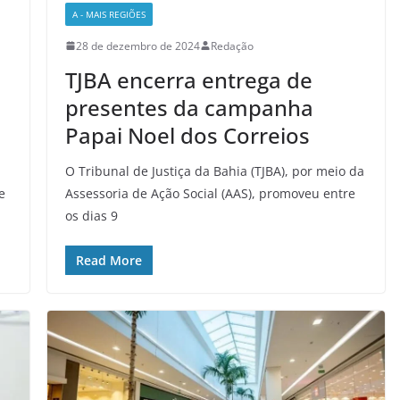
A - MAIS REGIÕES
28 de dezembro de 2024
Redação
TJBA encerra entrega de
presentes da campanha
Papai Noel dos Correios
O Tribunal de Justiça da Bahia (TJBA), por meio da
e
Assessoria de Ação Social (AAS), promoveu entre
os dias 9
Read More