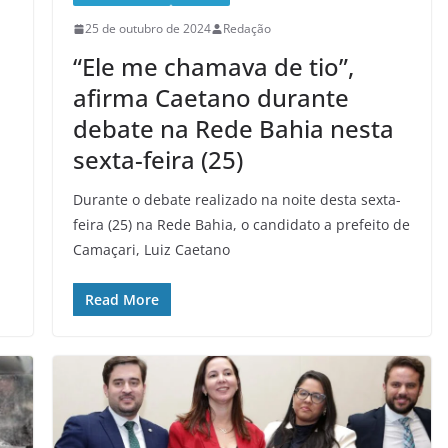
25 de outubro de 2024
Redação
“Ele me chamava de tio”,
afirma Caetano durante
debate na Rede Bahia nesta
sexta-feira (25)
m
Durante o debate realizado na noite desta sexta-
feira (25) na Rede Bahia, o candidato a prefeito de
Camaçari, Luiz Caetano
Read More