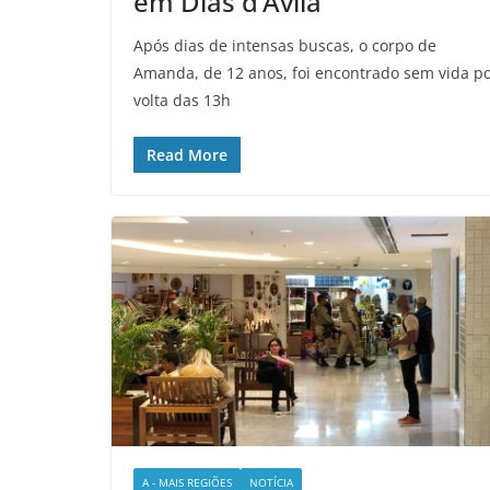
em Dias d’Ávila
Após dias de intensas buscas, o corpo de
Amanda, de 12 anos, foi encontrado sem vida p
volta das 13h
Read More
A - MAIS REGIÕES
NOTÍCIA