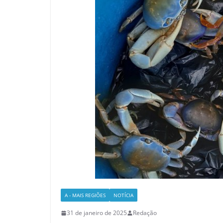
A - MAIS REGIÕES
NOTÍCIA
31 de janeiro de 2025
Redação