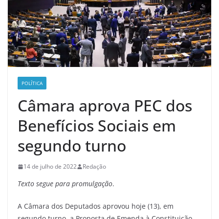
POLÍTICA
Câmara aprova PEC dos
Benefícios Sociais em
segundo turno
14 de julho de 2022
Redação
Texto segue para promulgação
.
A Câmara dos Deputados aprovou hoje (13), em
segundo turno, a Proposta de Emenda à Constituição