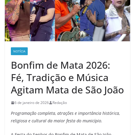
NOTÍCIA
Bonfim de Mata 2026:
Fé, Tradição e Música
Agitam Mata de São João
6 de janeiro de 2026
Redação
Programação completa, atrações e importância histórica,
religiosa e cultural da maior festa do município.
A Festa do Senhor do Bonfim de Mata de São João –