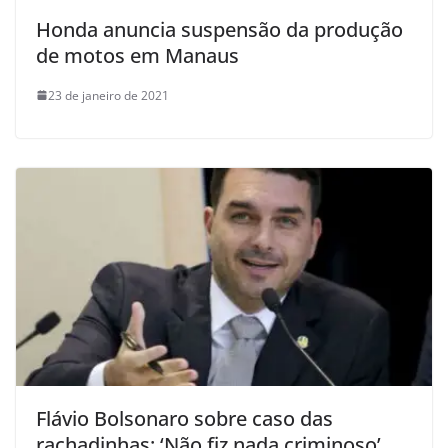
Honda anuncia suspensão da produção
de motos em Manaus
23 de janeiro de 2021
Flávio Bolsonaro sobre caso das
rachadinhas: ‘Não fiz nada criminoso’