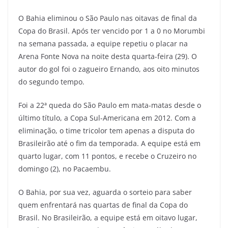
O Bahia eliminou o São Paulo nas oitavas de final da
Copa do Brasil. Após ter vencido por 1 a 0 no Morumbi
na semana passada, a equipe repetiu o placar na
Arena Fonte Nova na noite desta quarta-feira (29). O
autor do gol foi o zagueiro Ernando, aos oito minutos
do segundo tempo.
Foi a 22ª queda do São Paulo em mata-matas desde o
último título, a Copa Sul-Americana em 2012. Com a
eliminação, o time tricolor tem apenas a disputa do
Brasileirão até o fim da temporada. A equipe está em
quarto lugar, com 11 pontos, e recebe o Cruzeiro no
domingo (2), no Pacaembu.
O Bahia, por sua vez, aguarda o sorteio para saber
quem enfrentará nas quartas de final da Copa do
Brasil. No Brasileirão, a equipe está em oitavo lugar,