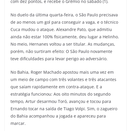
com dez pontos, e recebe o Grêmio no sábado (1).
No duelo da última quarta-feira, o São Paulo precisava
de ao menos um gol para conseguir a vaga, e o técnico
Cuca mudou o ataque. Alexandre Pato, que admitiu
ainda não estar 100% fisicamente, deu lugar a Helinho.
No meio, Hernanes voltou a ser titular. As mudanças,
porém, não surtiram efeito: O São Paulo novamente
teve dificuldades para levar perigo ao adversário.
No Bahia, Roger Machado apostou mais uma vez em
um meio de campo com três volantes e três atacantes
que saíam rapidamente em contra-ataque. E a
estratégia funcionou: Aos oito minutos do segundo
tempo, Artur desarmou Toró, avançou e tocou para
Ernando tocar na saída de Tiago Volpi. Sim, o zagueiro
do Bahia acompanhou a jogada e apareceu para
marcar.