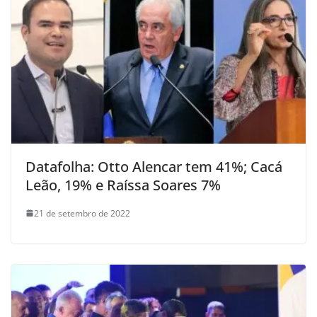
Datafolha: Otto Alencar tem 41%; Cacá
Leão, 19% e Raíssa Soares 7%
21 de setembro de 2022