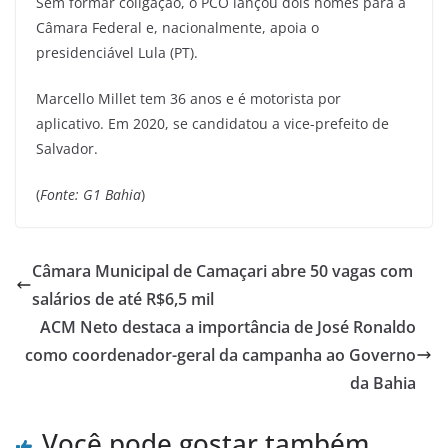
Sem formar coligação, o PCO lançou dois nomes para a
Câmara Federal e, nacionalmente, apoia o
presidenciável Lula (PT).
Marcello Millet tem 36 anos e é motorista por
aplicativo. Em 2020, se candidatou a vice-prefeito de
Salvador.
(
Fonte: G1 Bahia
)
Câmara Municipal de Camaçari abre 50 vagas com
salários de até R$6,5 mil
ACM Neto destaca a importância de José Ronaldo
como coordenador-geral da campanha ao Governo
da Bahia
Você pode gostar também