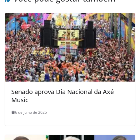
Senado aprova Dia Nacional da Axé
Music
6 de julho de 2025