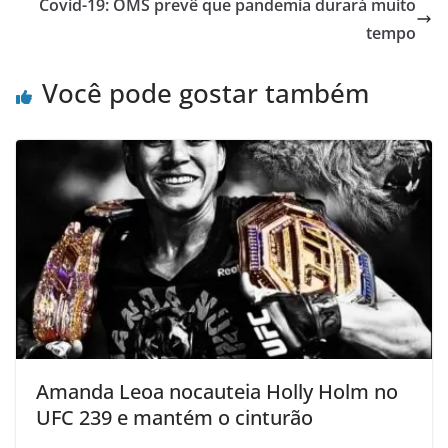
Covid-19: OMS prevê que pandemia durará muito
tempo
Você pode gostar também
Amanda Leoa nocauteia Holly Holm no
UFC 239 e mantém o cinturão