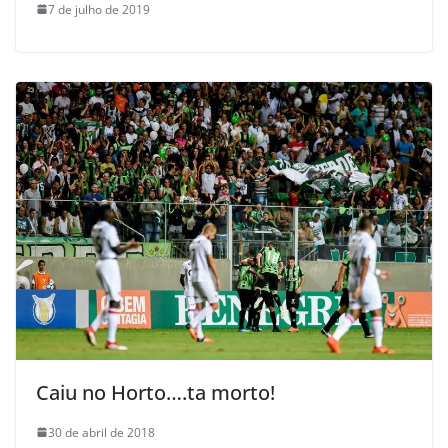
7 de julho de 2019
Caiu no Horto….ta morto!
30 de abril de 2018