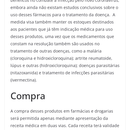
benéficos no combate à infecção pelo novo coronavírus,
embora ainda não existam estudos conclusivos sobre o
uso desses fármacos para o tratamento da doença. A
medida visa também manter os estoques destinados
aos pacientes que já têm indicação médica para uso
desses produtos, uma vez que os medicamentos que
constam na resolução também são usados no
tratamento de outras doenças, como a malária
(cloroquina e hidroxicloroquina); artrite reumatoide,
lúpus e outras (hidroxicloroquina); doenças parasitárias
(nitazoxanida) e tratamento de infecções parasitárias
(ivermectina).
Compra
A compra desses produtos em farmácias e drogarias
será permitida apenas mediante apresentação da
receita médica em duas vias. Cada receita terá validade