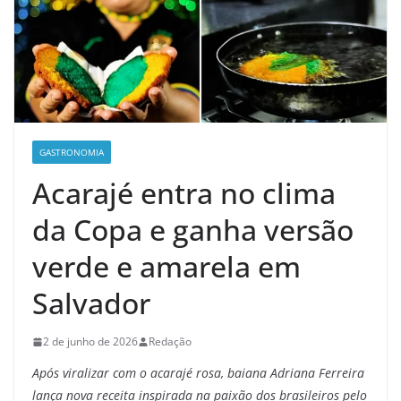
GASTRONOMIA
Acarajé entra no clima
da Copa e ganha versão
verde e amarela em
Salvador
2 de junho de 2026
Redação
Após viralizar com o acarajé rosa, baiana Adriana Ferreira
lança nova receita inspirada na paixão dos brasileiros pelo