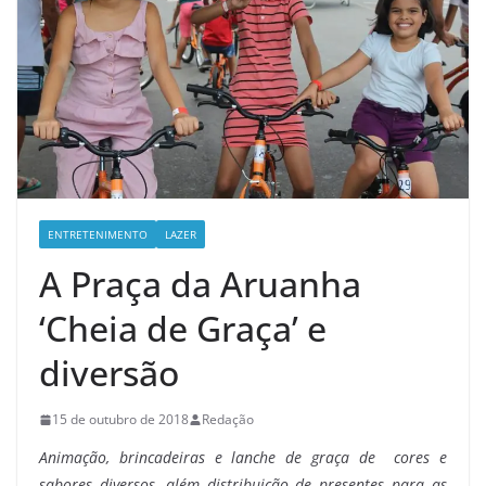
ENTRETENIMENTO
LAZER
A Praça da Aruanha
‘Cheia de Graça’ e
diversão
15 de outubro de 2018
Redação
Animação, brincadeiras e lanche de graça de cores e
sabores diversos, além distribuição de presentes para as