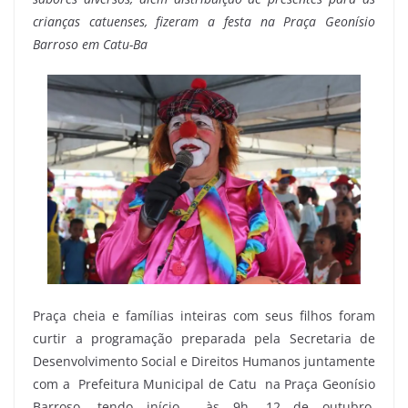
crianças catuenses, fizeram a festa na Praça Geonísio
Barroso em Catu-Ba
Praça cheia e famílias inteiras com seus filhos foram
curtir a programação preparada pela Secretaria de
Desenvolvimento Social e Direitos Humanos juntamente
com a Prefeitura Municipal de Catu na Praça Geonísio
Barroso, tendo início às 9h, 12 de outubro,